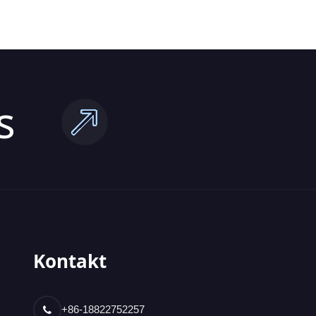
s
Kontakt
+86-18822752257