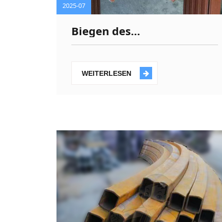
2025-07
Biegen des
Aluminiumprofils mit
gebrochener Brücke
WEITERLESEN