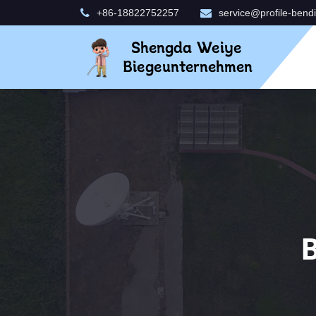
+86-18822752257
service@profile-bend