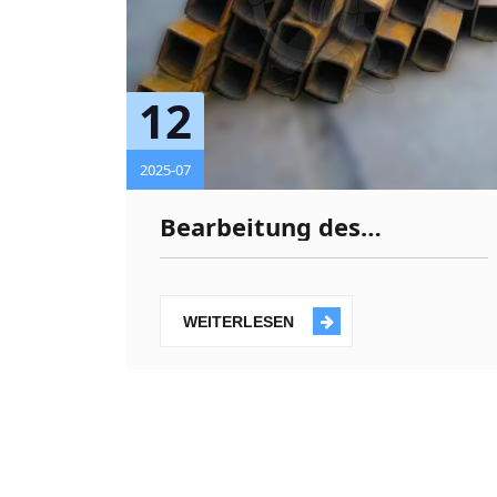
12
2025-07
Bearbeitung des
Stahlbiegens
WEITERLESEN