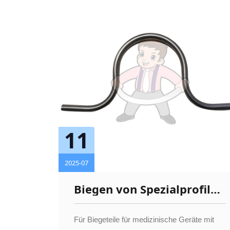
11
2025-07
Biegen von Spezialprofilen
für medizinische Geräte
Für Biegeteile für medizinische Geräte mit