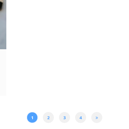
1
2
3
4