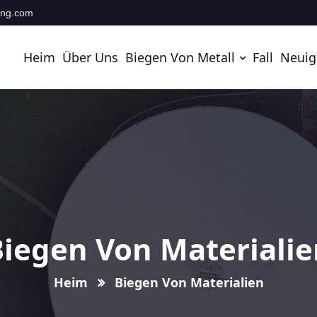
ing.com
Heim
Über Uns
Biegen Von Metall
Fall
Neuig
Biegen Von Materialie
Heim
Biegen Von Materialien