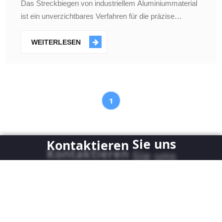
Das Streckbiegen von industriellem Aluminiummaterial
Geometrien
ist ein unverzichtbares Verfahren für die präzise
Herstellung komplexer Geometrien.
WEITERLESEN
1
uns
Sie
Kontaktieren