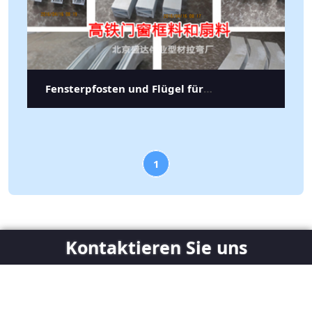
Fensterpfosten und Flügel für
Hochgeschwindigkeitswaggons
(Aluminium)
1
Kontaktieren
Sie
uns