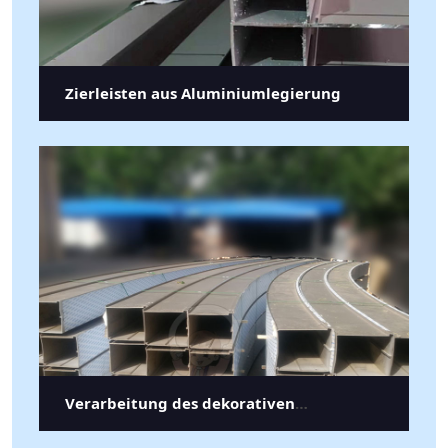
Zierleisten aus Aluminiumlegierung
Verarbeitung des dekorativen
Rohrbiegens aus Aluminiumlegierung