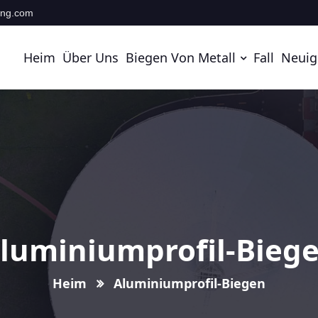
ing.com
Heim
Über Uns
Biegen Von Metall
Fall
Neuig
luminiumprofil-Bieg
Heim
Aluminiumprofil-Biegen