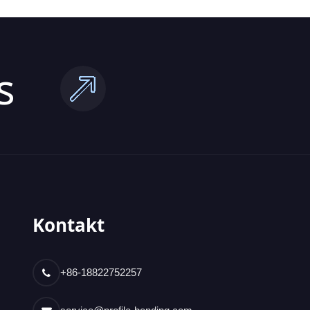
s
Kontakt
+86-18822752257