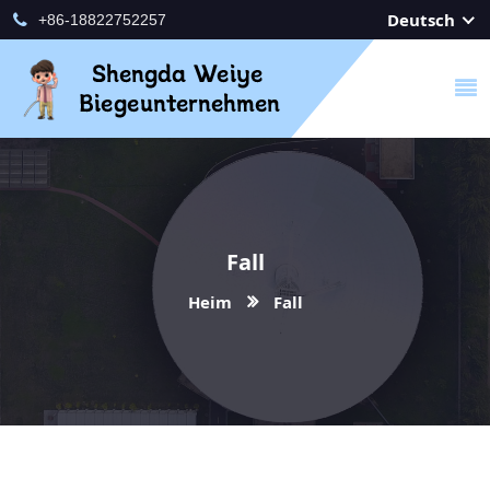
Deutsch
+86-18822752257
Fall
Heim
Fall